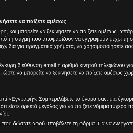
κινήσετε να παίζετε αμέσως
ορη, και μπορείτε να ξεκινήσετε να παίζετε αμέσως. Υπά
από τη στιγμή που αποφασίζουν να εγγραφούν μέχρι τη 
παιχνίδια για πραγματικά χρήματα, να χρησιμοποιήσετε 
ια έγκυρη διεύθυνση email ή αριθμό κινητού τηλεφώνου γ
, ώστε να μπορείτε να ξεκινήσετε να παίζετε αμέσως χωρ
ουμπί «Εγγραφή». Συμπεριλάβετε το όνομά σας, μια έγκυ
ότι είστε αρκετά μεγάλος για να παίζετε νόμιμα τυχερά π
ίδι.
 που δώσατε αφού υποβάλετε τη φόρμα. Για να ενεργοπο