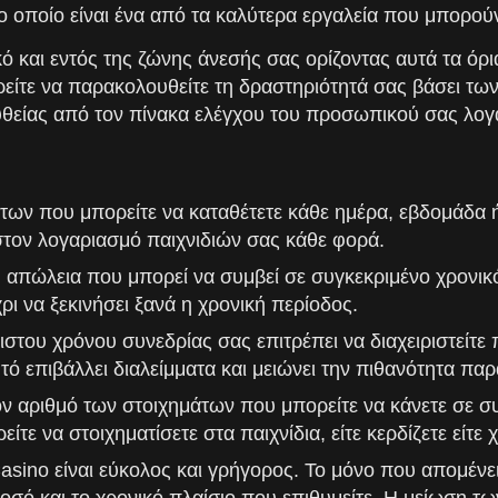
 οποίο είναι ένα από τα καλύτερα εργαλεία που μπορού
κό και εντός της ζώνης άνεσής σας ορίζοντας αυτά τα ό
είτε να παρακολουθείτε τη δραστηριότητά σας βάσει τω
πευθείας από τον πίνακα ελέγχου του προσωπικού σας λο
άτων που μπορείτε να καταθέτετε κάθε ημέρα, εβδομάδα
στον λογαριασμό παιχνιδιών σας κάθε φορά.
η απώλεια που μπορεί να συμβεί σε συγκεκριμένο χρονικ
ι να ξεκινήσει ξανά η χρονική περίοδος.
ιστου χρόνου συνεδρίας σας επιτρέπει να διαχειριστείτε
τό επιβάλλει διαλείμματα και μειώνει την πιθανότητα παρ
τον αριθμό των στοιχημάτων που μπορείτε να κάνετε σε 
ε να στοιχηματίσετε στα παιχνίδια, είτε κερδίζετε είτε χ
sino είναι εύκολος και γρήγορος. Το μόνο που απομένει 