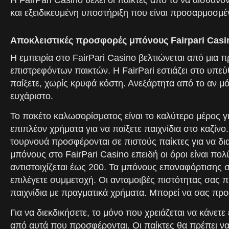
Η FairPari Casino θέλει οι παίκτες από το να αισθάν
και εξειδικευμένη υποστήριξη που είναι προσαρμοσμέν
Αποκλειστικές προσφορές μπόνους Fairpari Casin
Η εμπειρία στο FairPari Casino βελτιώνεται από μι
επιστρεφόντων παικτών. Η FairPari εστιάζει στο υπε
παίξετε, χωρίς κρυφά κόστη. Ανεξάρτητα από το αν μό
ευχάριστο.
Το πακέτο καλωσορίσματος είναι το καλύτερο μέρος γ
επιπλέον χρήματα για να παίξετε παιχνίδια στο καζί
τουρνουά προσφέρονται σε πιστούς παίκτες για να δια
μπόνους στο FairPari Casino επειδή οι όροι είναι πο
αντιστοιχίζεται έως 200. Τα μπόνους επαναφόρτισης 
επιλέγετε συμμετοχή. Οι ανταμοιβές πιστότητας σας 
παιχνίδια με πραγματικά χρήματα. Μπορεί να σας πρ
Για να διεκδικήσετε, το μόνο που χρειάζεται να κάνετ
από αυτά που προσφέρονται. Οι παίκτες θα πρέπει 