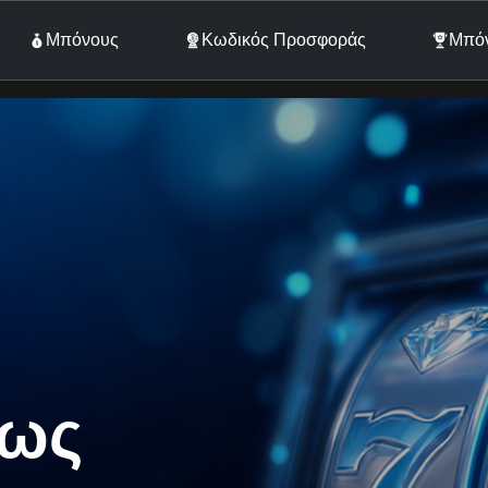
Μπόνους
Κωδικός Προσφοράς
Μπόν
σως