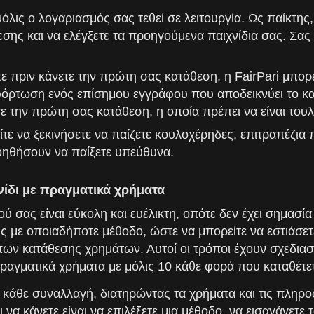
όλις ο λογαριασμός σας τεθεί σε λειτουργία. Ως παίκτη
εσης και να ελέγξετε τα προηγούμενα παιχνίδια σας. Σας
ίστε πριν κάνετε την πρώτη σας κατάθεση, η FairPari μπορ
φόρτωση ενός επίσημου εγγράφου που αποδεικνύει το και
την πρώτη σας κατάθεση, η οποία πρέπει να είναι τουλά
ε να ξεκινήσετε να παίζετε κουλοχέρηδες, επιτραπέζια π
βοηθήσουν να παίξετε υπεύθυνα.
νίδι με πραγματικά χρήματα
 σας είναι εύκολη και ευέλικτη, οπότε δεν έχει σημασία 
 με οποιαδήποτε μέθοδο, ώστε να μπορείτε να εστιάσετε
ν κατάθεσης χρημάτων. Αυτοί οι τρόποι έχουν σχεδιαστ
 πραγματικά χρήματα με μόλις 10 κάθε φορά που καταθέτε
 κάθε συναλλαγή, διατηρώντας τα χρήματα και τις πληρ
να κάνετε είναι να επιλέξετε μια μέθοδο, να εισαγάγετε 