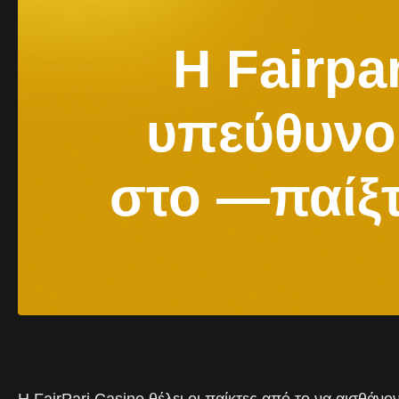
Η Fairpar
υπεύθυνο 
στο —παίξτ