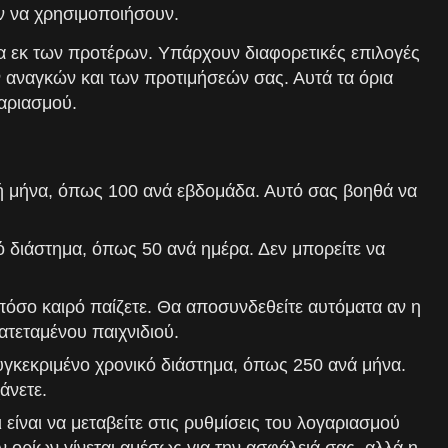
ν να χρησιμοποιήσουν.
ρια εκ των προτέρων. Υπάρχουν διαφορετικές επιλογές
ν αναγκών και των προτιμήσεών σας. Αυτά τα όρια
γαριασμού.
 ή μήνα, όπως 100 ανά εβδομάδα. Αυτό σας βοηθά να
ό διάστημα, όπως 50 ανά ημέρα. Δεν μπορείτε να
 πόσο καιρό παίζετε. Θα αποσυνδεθείτε αυτόματα αν η
ατεταμένου παιχνιδιού.
συγκεκριμένο χρονικό διάστημα, όπως 250 ανά μήνα.
άνετε.
είναι να μεταβείτε στις ρυθμίσεις του λογαριασμού