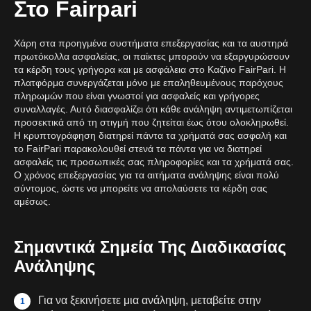
Στο Fairpari
Χάρη στα προηγμένα συστήματα επεξεργασίας και τα αυστηρά
πρωτόκολλα ασφαλείας, οι παίκτες μπορούν να εξαργυρώσουν
τα κέρδη τους γρήγορα και με ασφάλεια στο Καζίνο FairPari. Η
πλατφόρμα συνεργάζεται μόνο με επαληθευμένους παρόχους
πληρωμών που είναι γνωστοί για ασφαλείς και γρήγορες
συναλλαγές. Αυτό διασφαλίζει ότι κάθε ανάληψη αντιμετωπίζεται
προσεκτικά από τη στιγμή που ζητείται έως ότου ολοκληρωθεί.
Η κρυπτογράφηση διατηρεί πάντα τα χρήματά σας ασφαλή και
το FairPari παρακολουθεί στενά τα πάντα για να διατηρεί
ασφαλείς τις προσωπικές σας πληροφορίες και τα χρήματά σας.
Ο χρόνος επεξεργασίας για τα αιτήματα ανάληψης είναι πολύ
σύντομος, ώστε να μπορείτε να απολαύσετε τα κέρδη σας
αμέσως.
Σημαντικά Σημεία Της Διαδικασίας
Ανάληψης
Για να ξεκινήσετε μια ανάληψη, μεταβείτε στην