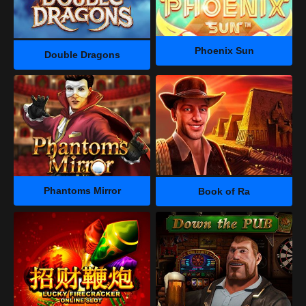
Phoenix Sun
Double Dragons
Phantoms Mirror
Book of Ra