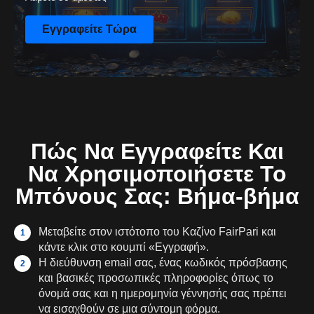
Εγγραφείτε Τώρα
Πώς Να Εγγραφείτε Και
Να Χρησιμοποιήσετε Το
Μπόνους Σας: Βήμα-βήμα
Μεταβείτε στον ιστότοπο του Καζίνο FairPari και
κάντε κλικ στο κουμπί «Εγγραφή».
Η διεύθυνση email σας, ένας κωδικός πρόσβασης
και βασικές προσωπικές πληροφορίες όπως το
όνομά σας και η ημερομηνία γέννησής σας πρέπει
να εισαχθούν σε μια σύντομη φόρμα.