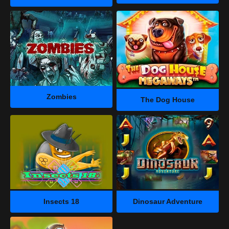
Zombies
The Dog House
Insects 18
Dinosaur Adventure