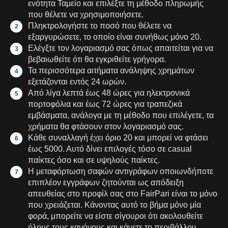
ενότητα Ταμείο και επιλέξτε τη μέθοδο πληρωμής
που θέλετε να χρησιμοποιήσετε.
Πληκτρολογήστε το ποσό που θέλετε να
εξαργυρώσετε, το οποίο είναι συνήθως μόνο 20.
Ελέγξτε τον λογαριασμό σας όπως απαιτείται για να
βεβαιωθείτε ότι θα εγκριθείτε γρήγορα.
Τα περισσότερα αιτήματα ανάληψης χρημάτων
εξετάζονται εντός 24 ωρών.
Από λίγα λεπτά έως 48 ώρες για ηλεκτρονικά
πορτοφόλια και έως 72 ώρες για τραπεζικά
εμβάσματα, ανάλογα με τη μέθοδο που επιλέγετε, τα
χρήματα θα φτάσουν στον λογαριασμό σας.
Κάθε συναλλαγή έχει όριο 20 και μπορεί να φτάσει
έως 5000. Αυτό δίνει επιλογές τόσο σε casual
παίκτες όσο και σε υψηλούς παίκτες.
Η μεταφόρτωση σαφών αντιγράφων οποιωνδήποτε
επιπλέον εγγράφων ζητούνται ως απόδειξη
απευθείας στο προφίλ σας στο FairPari είναι το μόνο
που χρειάζεται. Κάνοντας αυτό το βήμα μόνο μία
φορά, μπορείτε να είστε σίγουροι ότι ακολουθείτε
όλους τους κανόνους και κάνετε το περιβάλλον