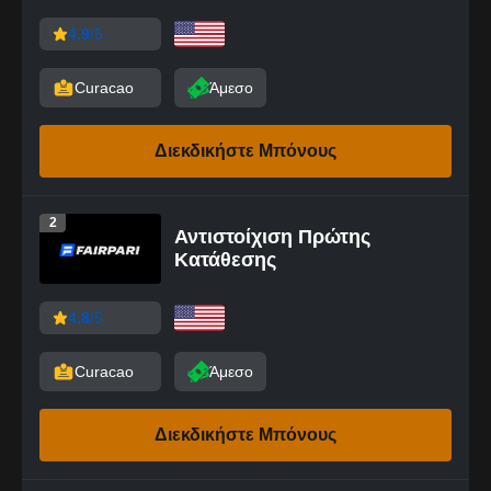
4.9
/5
Curacao
Άμεσο
Διεκδικήστε Μπόνους
2
Αντιστοίχιση Πρώτης
Κατάθεσης
4.8
/5
Curacao
Άμεσο
Διεκδικήστε Μπόνους