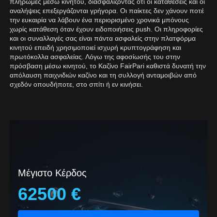
πληρωμές μέσω κινητού, διασφαλίζοντας ότι οι καταθέσεις και οι
αναλήψεις επεξεργάζονται γρήγορα. Οι παίκτες δεν χάνουν ποτέ
την ευκαιρία να λάβουν ένα περιορισμένο χρονικά μπόνους
χωρίς κατάθεση όταν έχουν ειδοποιήσεις push. Οι πληροφορίες
και οι συναλλαγές σας είναι πάντα ασφαλείς στην πλατφόρμα
κινητού επειδή χρησιμοποιεί ισχυρή κρυπτογράφηση και
πρωτόκολλα ασφαλείας. Λόγω της αφοσίωσής του στην
πρόσβαση μέσω κινητού, το Καζίνο FairPari καθιστά δυνατή την
απόλαυση παιχνιδιών καζίνο και τη συλλογή ανταμοιβών από
σχεδόν οπουδήποτε, στο σπίτι ή εν κινήσει.
Μέγιστο Κέρδος
62500 €