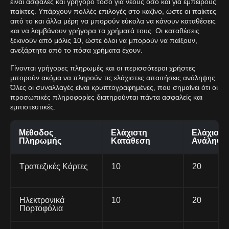
είναι ασφαλές και γρήγορο τόσο για νέους όσο και για έμπειρους
παίκτες. Υπάρχουν πολλές επιλογές στο καζίνο, ώστε οι παίκτες
από το και άλλα μέρη να μπορούν εύκολα να κάνουν καταθέσεις
και να λαμβάνουν γρήγορα τα χρήματά τους. Οι καταθέσεις
ξεκινούν από μόλις 10, ώστε όλοι να μπορούν να παίξουν,
ανεξάρτητα από το πόσα χρήματα έχουν.
Γίνονται γρήγορες πληρωμές και οι περισσότεροι χρήστες
μπορούν ακόμα να πληρούν τις ελάχιστες απαιτήσεις ανάληψης.
Όλες οι συναλλαγές είναι κρυπτογραφημένες, που σημαίνει ότι οι
προσωπικές πληροφορίες διατηρούνται πάντα ασφαλείς και
εμπιστευτικές.
Μέθοδος
Ελάχιστη
Ελάχιστη
Πληρωμής
Κατάθεση
Ανάληψη
Τραπεζικές Κάρτες
10
20
Ηλεκτρονικά
10
20
Πορτοφόλια