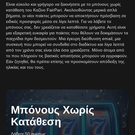
Είναι εύκολο και γρήγορο να ξεκινήσετε με το μπόνους χωρίς
κατάθεση του Καζίνο FairPari. Ακολουθώντας μερικά απλά
βήματα, οι νέοι παίκτες μπορούν να αποκτήσουν πρόσβαση σε
ειδικές προσφορές μέσα σε λίγα λεπτά. Για να λάβετε το
μπόνους σας, δεν χρειάζεται να καταθέσετε χρήματα. Αυτή είναι
μια εξαιρετική ευκαιρία για παίκτες που θέλουν να δοκιμάσουν τα
παιχνίδια πριν δεσμευτούν. Μια έγκυρη διεύθυνση email, μια
συσκευή που μπορεί να συνδεθεί στο διαδίκτυο και λίγα λεπτά
από τον χρόνο σας είναι όλα όσα χρειάζεστε. Μόνο άτομα από
το που πληρούν τις βασικές απαιτήσεις μπορούν να εγγραφούν.
Εάν ζητηθεί, θα πρέπει επίσης να προσκομίσουν απόδειξη της
ηλικίας και του τους.
Μπόνους Χωρίς
Κατάθεση
Λάβετε 50 αμέσως