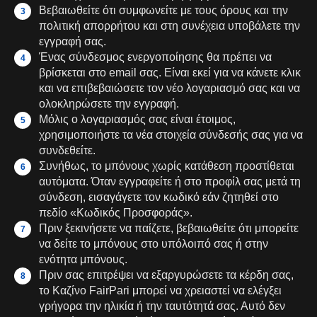
Βεβαιωθείτε ότι συμφωνείτε με τους όρους και την
πολιτική απορρήτου και στη συνέχεια υποβάλετε την
εγγραφή σας.
Ένας σύνδεσμος ενεργοποίησης θα πρέπει να
βρίσκεται στο email σας. Είναι εκεί για να κάνετε κλικ
και να επιβεβαιώσετε τον νέο λογαριασμό σας και να
ολοκληρώσετε την εγγραφή.
Μόλις ο λογαριασμός σας είναι έτοιμος,
χρησιμοποιήστε τα νέα στοιχεία σύνδεσής σας για να
συνδεθείτε.
Συνήθως, το μπόνους χωρίς κατάθεση προστίθεται
αυτόματα. Όταν εγγραφείτε ή στο προφίλ σας μετά τη
σύνδεση, εισαγάγετε τον κωδικό εάν ζητηθεί στο
πεδίο «Κωδικός Προσφοράς».
Πριν ξεκινήσετε να παίζετε, βεβαιωθείτε ότι μπορείτε
να δείτε το μπόνους στο υπόλοιπό σας ή στην
ενότητα μπόνους.
Πριν σας επιτρέψει να εξαργυρώσετε τα κέρδη σας,
το Καζίνο FairPari μπορεί να χρειαστεί να ελέγξει
γρήγορα την ηλικία ή την ταυτότητά σας. Αυτό δεν