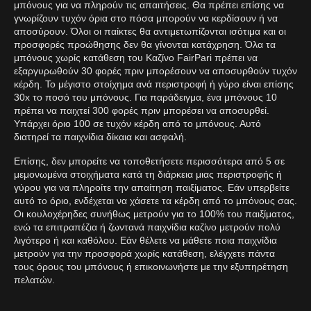
μπόνους για να πληρούν τις απαιτήσεις. Θα πρέπει επίσης να
γνωρίζουν τυχόν όρια στο πόσα μπορούν να κερδίσουν ή να
αποσύρουν. Όλοι οι παίκτες θα αντιμετωπίζονται ισότιμα και οι
προσφορές προώθησης δεν θα γίνονται κατάχρηση. Όλα τα
μπόνους χωρίς κατάθεση του Καζίνο FairPari πρέπει να
εξαργυρωθούν 30 φορές πριν μπορέσουν να αποσυρθούν τυχόν
κέρδη. Το μέγιστο στοίχημα ανά περιστροφή ή γύρο είναι επίσης
30x το ποσό του μπόνους. Για παράδειγμα, ένα μπόνους 10
πρέπει να παιχτεί 300 φορές πριν μπορέσει να αποσυρθεί.
Υπάρχει όριο 100 σε τυχόν κέρδη από το μπόνους. Αυτό
διατηρεί τα παιχνίδια δίκαια και ασφαλή.
Επίσης, δεν μπορείτε να τοποθετήσετε περισσότερα από 5 σε
μεμονωμένα στοιχήματα κατά τη διάρκεια μιας περιστροφής ή
γύρου για να πληροίτε την απαίτηση παιξίματος. Εάν υπερβείτε
αυτό το όριο, ενδέχεται να χάσετε τα κέρδη από το μπόνους σας.
Οι κουλοχέρηδες συνήθως μετρούν για το 100% του παιξίματος,
ενώ τα επιτραπέζια ή ζωντανά παιχνίδια καζίνο μετρούν πολύ
λιγότερο ή και καθόλου. Εάν θέλετε να μάθετε ποια παιχνίδια
μετρούν για την προσφορά χωρίς κατάθεση, ελέγχετε πάντα
τους όρους του μπόνους ή επικοινωνήστε με την εξυπηρέτηση
πελατών.