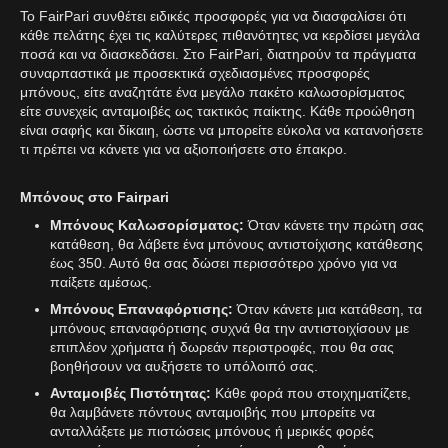
Το FairPari συνθέτει ειδικές προσφορές για να διασφαλίσει ότι
κάθε πελάτης έχει τις καλύτερες πιθανότητες να κερδίσει μεγάλα
ποσά και να διασκεδάσει. Στο FairPari, διατηρούν τα πράγματα
συναρπαστικά με προσεκτικά σχεδιασμένες προσφορές
μπόνους, είτε αναζητάτε ένα μεγάλο πακέτο καλωσορίσματος
είτε συνεχείς ανταμοιβές ως τακτικός παίκτης. Κάθε προώθηση
είναι σαφής και δίκαιη, ώστε να μπορείτε εύκολα να κατανοήσετε
τι πρέπει να κάνετε για να αξιοποιήσετε στο έπακρο.
Μπόνους στο Fairpari
Μπόνους Καλωσορίσματος:
Όταν κάνετε την πρώτη σας
κατάθεση, θα λάβετε ένα μπόνους αντιστοίχισης κατάθεσης
έως 350. Αυτό θα σας δώσει περισσότερο χρόνο για να
παίξετε αμέσως.
Μπόνους Επαναφόρτισης:
Όταν κάνετε μια κατάθεση, τα
μπόνους επαναφόρτισης συχνά θα την αντιστοιχίσουν με
επιπλέον χρήματα ή δωρεάν περιστροφές, που θα σας
βοηθήσουν να αυξήσετε το υπόλοιπό σας.
Ανταμοιβές Πιστότητας:
Κάθε φορά που στοιχηματίζετε,
θα λαμβάνετε πόντους ανταμοιβής που μπορείτε να
ανταλλάξετε με πιστώσεις μπόνους ή μερικές φορές