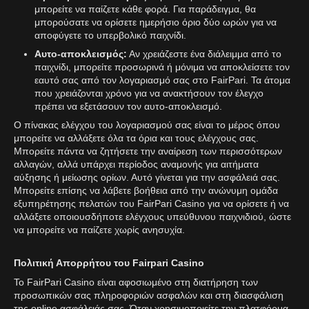
μπορείτε να παίζετε κάθε φορά. Για παράδειγμα, θα
μπορούσατε να ορίσετε ημερήσιο όριο δύο ωρών για να
αποφύγετε το υπερβολικό παιχνίδι.
Αυτο-αποκλεισμός:
Αν χρειάζεστε ένα διάλειμμα από το
παιχνίδι, μπορείτε προσωρινά ή μόνιμα να αποκλείσετε τον
εαυτό σας από τον λογαριασμό σας στο FairPari. Τα άτομα
που χρειάζονται χρόνο για να ανακτήσουν τον έλεγχο
πρέπει να εξετάσουν τον αυτο-αποκλεισμό.
Ο πίνακας ελέγχου του λογαριασμού σας είναι το μέρος όπου
μπορείτε να αλλάξετε όλα τα όρια και τους ελέγχους σας.
Μπορείτε πάντα να ζητήσετε την αναίρεση των περισσότερων
αλλαγών, αλλά υπάρχει περίοδος αναμονής για αιτήματα
αύξησης ή μείωσης ορίων. Αυτό γίνεται για την ασφάλειά σας.
Μπορείτε επίσης να λάβετε βοήθεια από την ανώνυμη ομάδα
εξυπηρέτησης πελατών του FairPari Casino για να ορίσετε ή να
αλλάξετε οποιουσδήποτε ελέγχους υπεύθυνου παιχνιδιού, ώστε
να μπορείτε να παίζετε χωρίς ανησυχία.
Πολιτική Απορρήτου του Fairpari Casino
Το FairPari Casino είναι αφοσιωμένο στη διατήρηση των
προσωπικών σας πληροφοριών ασφαλών και στη διασφάλιση
της online ασφάλειάς σας. Όταν χρησιμοποιείτε την πλατφόρμα