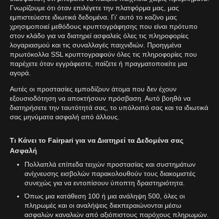
Γνωρίζουμε ότι όταν επιλέγετε την πλατφόρμα μας, μας
εμπιστεύεστε ιδιωτικά δεδομένα. Γι' αυτό το καζίνο μας
χρησιμοποιεί μεθόδους κρυπτογράφησης που είναι πρότυπο
στον κλάδο για να διατηρεί ασφαλείς όλες τις πληροφορίες
λογαριασμού και τις συναλλαγές παιχνιδιών. Προηγμένα
πρωτόκολλα SSL κρυπτογραφούν όλες τις πληροφορίες που
παρέχετε όταν εγγράφεστε, παίζετε ή πραγματοποιείτε μια
αγορά.
Αυτές οι προστασίες εμποδίζουν άτομα που δεν έχουν
εξουσιοδότηση να αποκτήσουν πρόσβαση. Αυτό βοηθά να
διατηρήσετε την ταυτότητά σας, το υπόλοιπό σας και τα ιδιωτικά
σας μηνύματα ασφαλή από άλλους.
Τι Κάνει το Fairpari για να Διατηρεί τα Δεδομένα σας
Ασφαλή
Πολλαπλά επίπεδα τειχών προστασίας και συστημάτων
ανίχνευσης εισβολών παρακολουθούν τους διακομιστές
συνεχώς για να εντοπίσουν ύποπτη δραστηριότητα.
Όπως μια κατάθεση 100 ή μια ανάληψη 500, όλες οι
πληρωμές και οι αναλήψεις διεκπεραιώνονται μέσω
ασφαλών καναλιών από αξιόπιστους παρόχους πληρωμών.