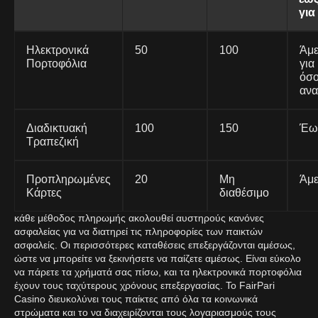
για
Ηλεκτρονικά
50
100
Άμε
Πορτοφόλια
για
όσο
ανα
Διαδικτυακή
100
150
Έω
Τραπεζική
Προπληρωμένες
20
Μη
Άμ
Κάρτες
διαθέσιμο
κάθε μέθοδος πληρωμής ακολουθεί αυστηρούς κανόνες
ασφαλείας για να διατηρεί τις πληροφορίες των παικτών
ασφαλείς. Οι περισσότερες καταθέσεις επεξεργάζονται αμέσως,
ώστε να μπορείτε να ξεκινήσετε να παίζετε αμέσως. Είναι εύκολο
να πάρετε τα χρήματά σας πίσω, και τα ηλεκτρονικά πορτοφόλια
έχουν τους ταχύτερους χρόνους επεξεργασίας. Το FairPari
Casino διευκολύνει τους παίκτες από όλα τα κοινωνικά
στρώματα και το να διαχειρίζονται τους λογαριασμούς τους