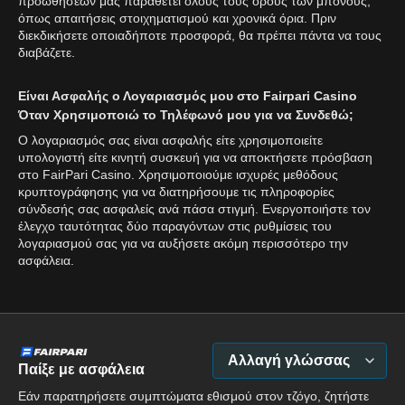
προωθήσεών μας παραθέτει όλους τους όρους των μπόνους,
όπως απαιτήσεις στοιχηματισμού και χρονικά όρια. Πριν
διεκδικήσετε οποιαδήποτε προσφορά, θα πρέπει πάντα να τους
διαβάζετε.
Είναι Ασφαλής ο Λογαριασμός μου στο Fairpari Casino
Όταν Χρησιμοποιώ το Τηλέφωνό μου για να Συνδεθώ;
Ο λογαριασμός σας είναι ασφαλής είτε χρησιμοποιείτε
υπολογιστή είτε κινητή συσκευή για να αποκτήσετε πρόσβαση
στο FairPari Casino. Χρησιμοποιούμε ισχυρές μεθόδους
κρυπτογράφησης για να διατηρήσουμε τις πληροφορίες
σύνδεσής σας ασφαλείς ανά πάσα στιγμή. Ενεργοποιήστε τον
έλεγχο ταυτότητας δύο παραγόντων στις ρυθμίσεις του
λογαριασμού σας για να αυξήσετε ακόμη περισσότερο την
ασφάλεια.
Αλλαγή γλώσσας
Παίξε με ασφάλεια
Εάν παρατηρήσετε συμπτώματα εθισμού στον τζόγο, ζητήστε