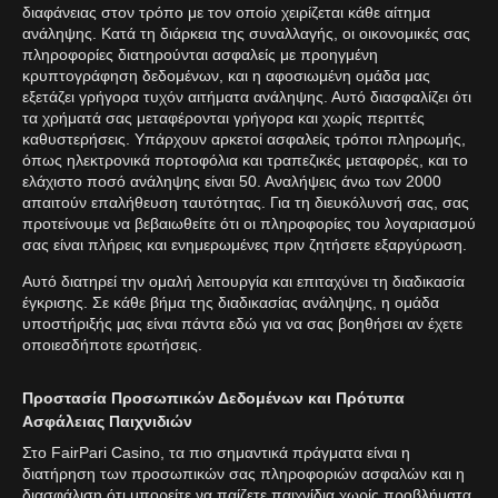
διαφάνειας στον τρόπο με τον οποίο χειρίζεται κάθε αίτημα
ανάληψης. Κατά τη διάρκεια της συναλλαγής, οι οικονομικές σας
πληροφορίες διατηρούνται ασφαλείς με προηγμένη
κρυπτογράφηση δεδομένων, και η αφοσιωμένη ομάδα μας
εξετάζει γρήγορα τυχόν αιτήματα ανάληψης. Αυτό διασφαλίζει ότι
τα χρήματά σας μεταφέρονται γρήγορα και χωρίς περιττές
καθυστερήσεις. Υπάρχουν αρκετοί ασφαλείς τρόποι πληρωμής,
όπως ηλεκτρονικά πορτοφόλια και τραπεζικές μεταφορές, και το
ελάχιστο ποσό ανάληψης είναι 50. Αναλήψεις άνω των 2000
απαιτούν επαλήθευση ταυτότητας. Για τη διευκόλυνσή σας, σας
προτείνουμε να βεβαιωθείτε ότι οι πληροφορίες του λογαριασμού
σας είναι πλήρεις και ενημερωμένες πριν ζητήσετε εξαργύρωση.
Αυτό διατηρεί την ομαλή λειτουργία και επιταχύνει τη διαδικασία
έγκρισης. Σε κάθε βήμα της διαδικασίας ανάληψης, η ομάδα
υποστήριξής μας είναι πάντα εδώ για να σας βοηθήσει αν έχετε
οποιεσδήποτε ερωτήσεις.
Προστασία Προσωπικών Δεδομένων και Πρότυπα
Ασφάλειας Παιχνιδιών
Στο FairPari Casino, τα πιο σημαντικά πράγματα είναι η
διατήρηση των προσωπικών σας πληροφοριών ασφαλών και η
διασφάλιση ότι μπορείτε να παίζετε παιχνίδια χωρίς προβλήματα.