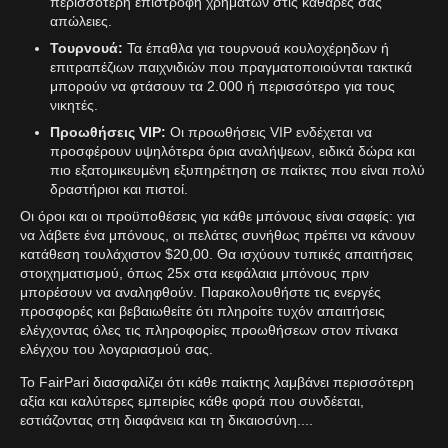
περισσότερη επιστροφή χρημάτων στις καθαρές σας
απώλειες.
Τουρνουά:
Τα έπαθλα για τουρνουά κουλοχέρηδων ή
επιτραπέζιων παιχνιδιών που πραγματοποιούνται τακτικά
μπορούν να φτάσουν τα 2.000 ή περισσότερο για τους
νικητές.
Προωθήσεις VIP:
Οι προωθήσεις VIP ενδέχεται να
προσφέρουν υψηλότερα όρια αναλήψεων, ειδικά δώρα και
πιο εξατομικευμένη εξυπηρέτηση σε παίκτες που είναι πολύ
δραστήριοι και πιστοί.
Οι όροι και οι προϋποθέσεις για κάθε μπόνους είναι σαφείς: για
να λάβετε ένα μπόνους, οι πελάτες συνήθως πρέπει να κάνουν
κατάθεση τουλάχιστον $20,00. Θα ισχύουν τυπικές απαιτήσεις
στοιχηματισμού, όπως 25x στα κεφάλαια μπόνους πριν
μπορέσουν να αναληφθούν. Παρακολουθήστε τις ενεργές
προσφορές και βεβαιωθείτε ότι πληροίτε τυχόν απαιτήσεις
ελέγχοντας όλες τις πληροφορίες προωθήσεων στον πίνακα
ελέγχου του λογαριασμού σας.
Το FairPari διασφαλίζει ότι κάθε παίκτης λαμβάνει περισσότερη
αξία και καλύτερες εμπειρίες κάθε φορά που συνδέεται,
εστιάζοντας στη διαφάνεια και τη δικαιοσύνη....