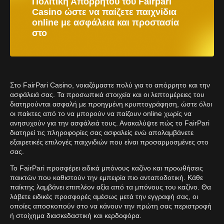
Πολιτική Απορρήτου του Fairpari
Casino ώστε να παίζετε παιχνίδια
online με ασφάλεια και προστασία
στο
Στο FairPari Casino, νοιαζόμαστε πολύ για το απόρρητο και την
ασφάλειά σας. Τα προσωπικά στοιχεία και οι λεπτομέρειες του
διατηρούνται ασφαλή με προηγμένη κρυπτογράφηση, ώστε όλοι
οι παίκτες από το να μπορούν να παίζουν online χωρίς να
ανησυχούν για την ασφάλειά τους. Ανακαλύψτε πώς το FairPari
διατηρεί τις πληροφορίες σας ασφαλείς ενώ απολαμβάνετε
εξαιρετικές επιλογές παιχνιδιών που είναι προσαρμοσμένες στο
σας.
Το FairPari προσφέρει ειδικά μπόνους καζίνο και προωθήσεις
παικτών που καθιστούν την εμπειρία πιο ανταποδοτική. Κάθε
παίκτης λαμβάνει επιπλέον αξία από τα μπόνους του καζίνο. Θα
λάβετε ειδικές προσφορές αμέσως μετά την εγγραφή σας, οι
οποίες αποσκοπούν στο να κάνουν την πρώτη σας περιστροφή
ή στοίχημα διασκεδαστική και κερδοφόρα.