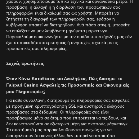
χάσουν, χρησιμοποιούμε τυπικά τεχνικά και οργανωτικά μέτρα. Η
πρόσβαση, η αλλαγή ή η διόρθωση των προσωπικών σας
πληροφοριών είναι δικαίωμά σας ως χρήστη. Μπορείτε να
ζητήσετε τη διαγραφή των πληροφοριών σας, εφόσον η
κυβέρνηση απαιτεί να διατηρηθούν. Ανά πάσα στιγμή, μπορείτε
να επιλέξετε να μην λαμβάνετε μηνύματα μάρκετινγκ.
Παρακαλούμε επικοινωνήστε με την ομάδα υποστήριξής μας εάν
έχετε οποιεσδήποτε ερωτήσεις ή ανησυχίες σχετικά με τις
προσωπικές σας πληροφορίες。
Συχνές Ερωτήσεις
Όταν Κάνω Καταθέσεις και Αναλήψεις, Πώς Διατηρεί το
Fairpari Casino Ασφαλείς τις Προσωπικές και Οικονομικές
μου Πληροφορίες;
Για κάθε συναλλαγή, διατηρούμε τις πληροφορίες σας ασφαλείς
με προηγμένη κρυπτογράφηση SSL και αυστηρούς ελέγχους
πρόσβασης στα δεδομένα. Οι πληροφορίες σας είναι
προσβάσιμες μόνο σε άτομα που επιτρέπεται να τις δουν, και
δεν κοινοποιούνται σε εξωτερικά μέρη για σκοπούς μάρκετινγκ.
Τα συστήματά μας παρακολουθούνται συνεχώς για να
διασφαλίσουν ότι κανείς άλλος δεν μπορεί να αποκτήσει