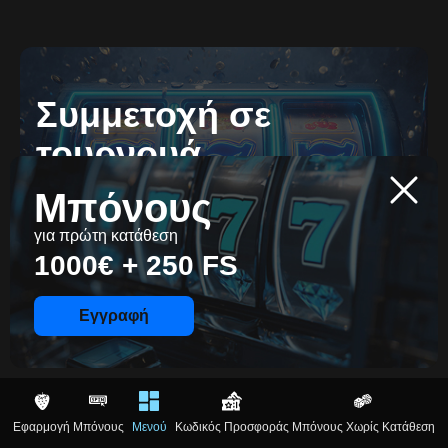
Συμμετοχή σε
τουρνουά
Μπόνους
Κερδίστε έως 10.000 € εβδομαδιαίως
για πρώτη κατάθεση
Συμμετοχή τώρα
1000€ + 250 FS
Εγγραφή
Πώς να αποκτήσετε και να
Εφαρμογή
Μπόνους
Μενού
Κωδικός Προσφοράς
Μπόνους Χωρίς Κατάθεση
χρησιμοποιήσετε