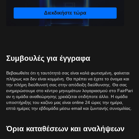
Διεκδικήστε τώρα
Συμβουλές για έγγραφα
Βεβαιωθείτε ότι η ταυτότητά σας είναι καλά φωτισμένη, φαίνεται
πλήρως και δεν είναι κομμένη. Θα πρέπει να έχετε το όνομα και
την πλήρη διεύθυνσή σας στην απόδειξη διεύθυνσης. Θα σας
ενημερώσουμε στο κέντρο μηνυμάτων λογαριασμού στο FairPari
αν η ομάδα αναθεώρησης χρειάζεται οτιδήποτε άλλο. Η ομάδα
υποστήριξης του καζίνο μας είναι online 24 ώρες την ημέρα,
επτά ημέρες την εβδομάδα μέσω email και ζωντανής συνομιλίας.
Όρια καταθέσεων και αναλήψεων