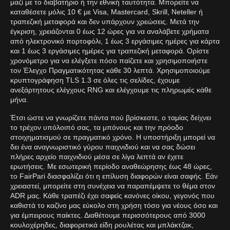
μαζί με το διαβατήριο ή την εθνική ταυτότητα. Μπορείτε να
καταθέσετε μόλις 10 € με Visa, Mastercard, Skrill, Neteller ή
τραπεζική μεταφορά και δεν υπάρχουν χρεώσεις. Μετά την
έγκριση, χρειάζονται 0 έως 12 ώρες για να αναλάβετε χρήματα
από ηλεκτρονικό πορτοφόλι, 1 έως 3 εργάσιμες ημέρες για κάρτα
και 1 έως 3 εργάσιμες ημέρες για τραπεζική μεταφορά. Ορίστε
χρονόμετρο για να ελέγξετε πόσο παίζετε και χρησιμοποιήστε
τον Έλεγχο Πραγματικότητας κάθε 30 λεπτά. Χρησιμοποιούμε
κρυπτογράφηση TLS 1.3 σε όλες τις σελίδες, έχουμε
ανεξάρτητους ελέγχους RNG και ελέγχουμε τις πληρωμές κάθε
μήνα.
Έτσι ώστε να γνωρίζετε πάντα πού βρίσκεστε, ο ταμίας δείχνει
το τρέχον υπόλοιπό σας, τα μπόνους και την πρόοδο
στοιχηματισμού σε πραγματικό χρόνο. Η υποστήριξη μπορεί να
δει ένα αναγνωριστικό γύρου παιχνιδιού και να σας δώσει
πλήρες αρχείο παιχνιδιού μέσα σε λίγα λεπτά αν έχετε
ερωτήσεις. Με εσωτερική περίοδο αναθεώρησης έως 48 ώρες,
το FairPari διασφαλίζει ότι η επίλυση διαφορών είναι σαφής. Εάν
χρειαστεί, μπορείτε στη συνέχεια να παραπέμψετε το θέμα στον
ADR μας. Κάθε τραπέζι έχει σαφείς κανόνες οίκου, γεγονός που
καθιστά το καζίνο μας εύκολο στη χρήση τόσο για νέους όσο και
για έμπειρους παίκτες. Διαθέτουμε περισσότερους από 3000
κουλοχέρηδες, διαφορετικά είδη ρουλέτας και μπλάκτζακ,