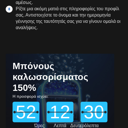
αμέσως.
Ρίξτε μια ακόμη ματιά στις πληροφορίες του προφίλ
σας. Αντιστοιχίστε το όνομα και την ημερομηνία
γέννησης της ταυτότητάς σας για να γίνουν ομαλά οι
αναλήψεις.
Μπόνους
καλωσορίσματος
150%
Η προσφορά ισχύει:
52
12
28
Ώρες
Λεπτά
Δευτερόλεπτα