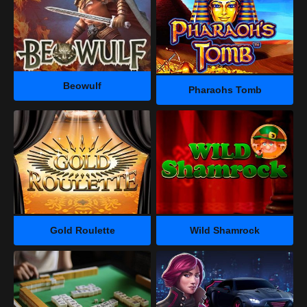
Παιχνίδια τραπεζιού
Αίθουσες ζωντανών ντίλερ
Πρόγραμμα μπόνους με δωρεάν περιστροφές,
επιστροφή χρημάτων και τουρνουά
Beowulf
Pharaohs Tomb
Τουρνουά: Το πρόγραμμα και οι βαθμολογίες
Πώς να αποκτήσετε και να χρησιμοποιήσετε κωδικούς
προσφοράς στο FairPari
Εφαρμογή για κινητά του FairPari: Παίξτε σε Android,
iOS και άλλες συσκευές
Εγκατάσταση και γρήγορη εκκίνηση για Android
iOS
Gold Roulette
Wild Shamrock
Λέσχη VIP
Απλό σύστημα πόντων
Επίπεδα VIP και προνόμια