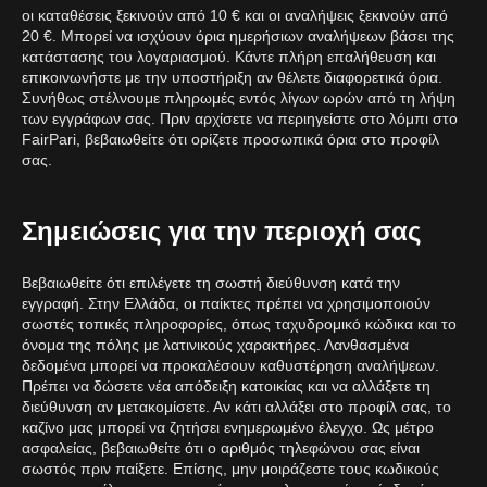
οι καταθέσεις ξεκινούν από 10 € και οι αναλήψεις ξεκινούν από
20 €. Μπορεί να ισχύουν όρια ημερήσιων αναλήψεων βάσει της
κατάστασης του λογαριασμού. Κάντε πλήρη επαλήθευση και
επικοινωνήστε με την υποστήριξη αν θέλετε διαφορετικά όρια.
Συνήθως στέλνουμε πληρωμές εντός λίγων ωρών από τη λήψη
των εγγράφων σας. Πριν αρχίσετε να περιηγείστε στο λόμπι στο
FairPari, βεβαιωθείτε ότι ορίζετε προσωπικά όρια στο προφίλ
σας.
Σημειώσεις για την περιοχή σας
Βεβαιωθείτε ότι επιλέγετε τη σωστή διεύθυνση κατά την
εγγραφή. Στην Ελλάδα, οι παίκτες πρέπει να χρησιμοποιούν
σωστές τοπικές πληροφορίες, όπως ταχυδρομικό κώδικα και το
όνομα της πόλης με λατινικούς χαρακτήρες. Λανθασμένα
δεδομένα μπορεί να προκαλέσουν καθυστέρηση αναλήψεων.
Πρέπει να δώσετε νέα απόδειξη κατοικίας και να αλλάξετε τη
διεύθυνση αν μετακομίσετε. Αν κάτι αλλάξει στο προφίλ σας, το
καζίνο μας μπορεί να ζητήσει ενημερωμένο έλεγχο. Ως μέτρο
ασφαλείας, βεβαιωθείτε ότι ο αριθμός τηλεφώνου σας είναι
σωστός πριν παίξετε. Επίσης, μην μοιράζεστε τους κωδικούς