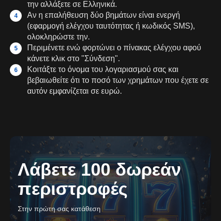
την αλλάξετε σε Ελληνικά.
Αν η επαλήθευση δύο βημάτων είναι ενεργή
(εφαρμογή ελέγχου ταυτότητας ή κωδικός SMS),
ολοκληρώστε την.
Περιμένετε ενώ φορτώνει ο πίνακας ελέγχου αφού
κάνετε κλικ στο "Σύνδεση".
Κοιτάξτε το όνομα του λογαριασμού σας και
βεβαιωθείτε ότι το ποσό των χρημάτων που έχετε σε
αυτόν εμφανίζεται σε ευρώ.
Λάβετε 100 δωρεάν
περιστροφές
Στην πρώτη σας κατάθεση