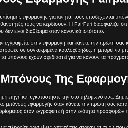
ς επίσημης εφαρμογής για κινητά, τους υποδέχονται μπόν
θανότητές τους να κερδίσουν. Η FairPari διασφαλίζει ότ
 δεν είναι διαθέσιμα στον κανονικό ιστότοπο.
αν εγγραφείτε στην εφαρμογή και κάνετε την πρώτη σας
ριστροφές σε συγκεκριμένα κουλοχέρηδες, ή μπορεί να μπ
ά τα μπόνους έχουν σχεδιαστεί για να κάνουν τα πράγματ
 Μπόνους Της Εφαρμογή
ημη πηγή και εγκαταστήστε την στο τηλέφωνό σας. Δημιο
ικό μπόνους εφαρμογής όταν κάνετε την πρώτη σας κατά
ρίσματος όταν εγγραφείτε ή στην ενότητα προσφορών 
 να πληροίτε ορισμένες απαιτήσεις στοιχηματισμού που 