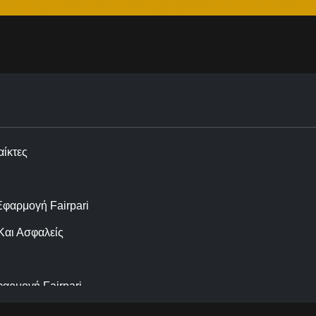
αίκτες
Εφαρμογή Fairpari
 Και Ασφαλείς
φαρμογή Fairpari
airpari