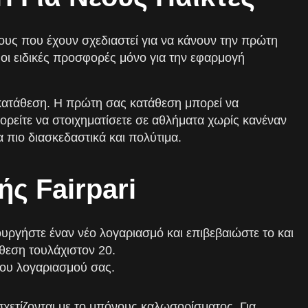
ους που έχουν σχεδιαστεί για να κάνουν την πρώτη
ι οι ειδικές προσφορές μόνο για την εφαρμογή
 κατάθεση. Η πρώτη σας κατάθεση μπορεί να
ορείτε να στοιχηματίσετε σε αθλήματα χωρίς κανέναν
α πιο διασκεδαστικά και πολύτιμα.
ς Fairpari
υργήστε έναν νέο λογαριασμό και επιβεβαιώστε το και
θεση τουλάχιστον 20.
του λογαριασμού σας.
σχετίζονται με το μπόνους καλωσορίσματος. Για