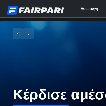
Εφαρμογή
Κέρδισε αμέ