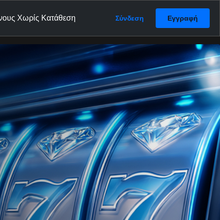
ους Χωρίς Κατάθεση
Σύνδεση
Εγγραφή