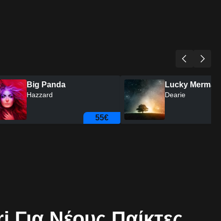
Big Panda
Lucky Mermai
Hazzard
Dearie
55€
 Για Νέους Παίκτες